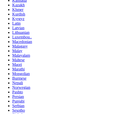
Kannada
Kazakh
Khmer
Kurdish
Kyrgyz
Latin
Latvian
Lithuanian
Luxembou..
Macedonian
Malagasy
Malay
Malayalam
Maltese
Maori
Marathi
Mongolian
Burmese
Nepali
Norwegian
Pashto
Persian
Punjabi
Serbian
Sesotho