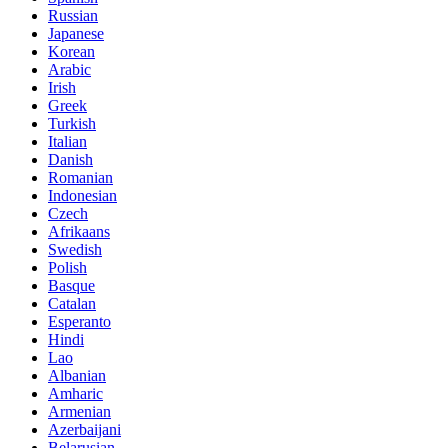
Russian
Japanese
Korean
Arabic
Irish
Greek
Turkish
Italian
Danish
Romanian
Indonesian
Czech
Afrikaans
Swedish
Polish
Basque
Catalan
Esperanto
Hindi
Lao
Albanian
Amharic
Armenian
Azerbaijani
Belarusian