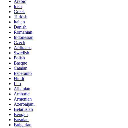
Arabic
Irish
Greek
Turkish
Italian
Danish
Romanian
Indonesian
Czech
Afrikaans
Swedish
Polish
Basque
Catalan
Esperanto
Hindi
Lao
Albanian
Amharic
Armenian
Azerbaijani
Belarusian
Bengali
Bosnian
Bulgarian