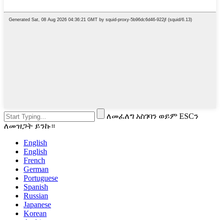
ለመፈለግ አስገባን ወይም ESCን
ለመዝጋት ይንኩ።
English
English
French
German
Portuguese
Spanish
Russian
Japanese
Korean