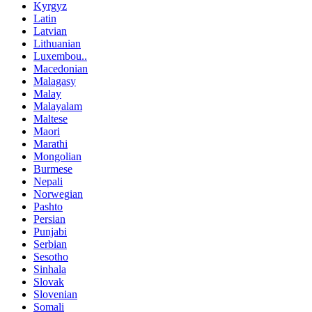
Kyrgyz
Latin
Latvian
Lithuanian
Luxembou..
Macedonian
Malagasy
Malay
Malayalam
Maltese
Maori
Marathi
Mongolian
Burmese
Nepali
Norwegian
Pashto
Persian
Punjabi
Serbian
Sesotho
Sinhala
Slovak
Slovenian
Somali