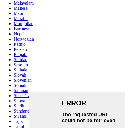
Malayalam
Maltese
Maori
Marathi
Mongolian
Burmese
Nepali
Norwegian
Pashto
Persian
Punjabi
Serbian
Sesotho
Sinhala
Slovak
Slovenian
Somali
Samoan
Scots Gaelic
Shona
Sindhi
Sundanese
Swahili
Tajik
Tamil