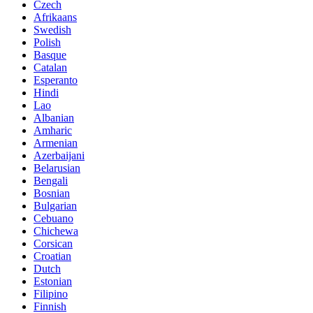
Czech
Afrikaans
Swedish
Polish
Basque
Catalan
Esperanto
Hindi
Lao
Albanian
Amharic
Armenian
Azerbaijani
Belarusian
Bengali
Bosnian
Bulgarian
Cebuano
Chichewa
Corsican
Croatian
Dutch
Estonian
Filipino
Finnish