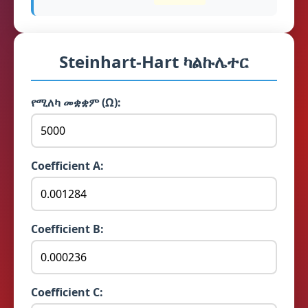
Steinhart-Hart ካልኩሌተር
የሚለካ መቋቋም (Ω):
Coefficient A:
Coefficient B:
Coefficient C: